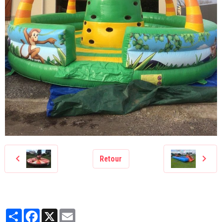
Retour
Partager
Facebook
X
Email