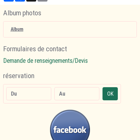
Album photos
Album
Formulaires de contact
Demande de renseignements/Devis
réservation
Date de début
Date de fin
OK